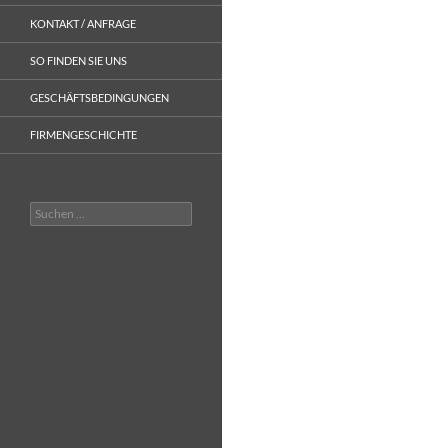
KONTAKT / ANFRAGE
SO FINDEN SIE UNS
GESCHÄFTSBEDINGUNGEN
FIRMENGESCHICHTE
Suche
nach: