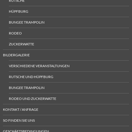
RUTSCHE
HÜPFBURG
BUNGEE TRAMPOLIN
RODEO
ZUCKERWATTE
BILDERGALERIE
VERSCHIEDENE VERANSTALTUNGEN
RUTSCHE UND HÜPFBURG
BUNGEE TRAMPOLIN
RODEO UND ZUCKERWATTE
KONTAKT / ANFRAGE
SO FINDEN SIE UNS
GESCHÄFTSBEDINGUNGEN