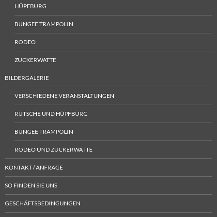
HÜPFBURG
BUNGEE TRAMPOLIN
RODEO
ZUCKERWATTE
BILDERGALERIE
VERSCHIEDENE VERANSTALTUNGEN
RUTSCHE UND HÜPFBURG
BUNGEE TRAMPOLIN
RODEO UND ZUCKERWATTE
KONTAKT / ANFRAGE
SO FINDEN SIE UNS
GESCHÄFTSBEDINGUNGEN